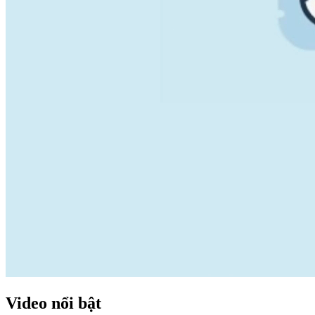
Video nổi bật