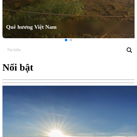
Quê hương Việt Nam
Nổi bật