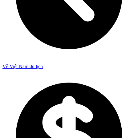
Về Việt Nam du lịch