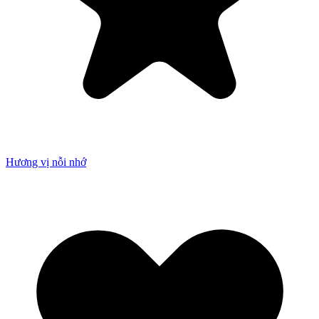
Hương vị nỗi nhớ