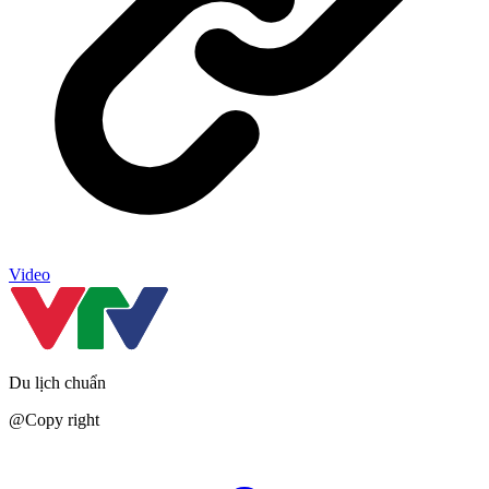
Video
Du lịch chuẩn
@Copy right