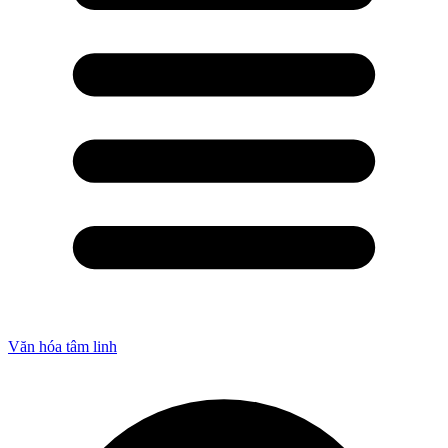
Văn hóa tâm linh