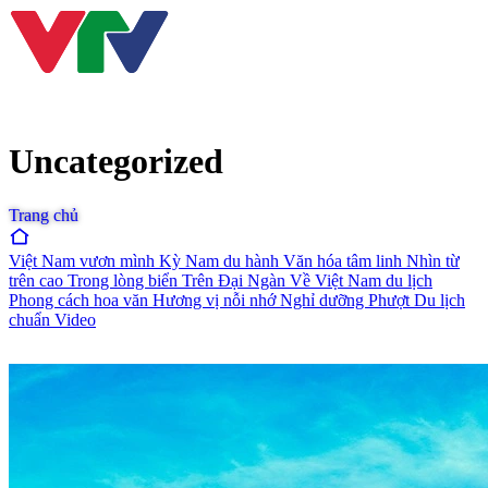
Uncategorized
Trang chủ
Việt Nam vươn mình
Kỳ Nam du hành
Văn hóa tâm linh
Nhìn từ
trên cao
Trong lòng biển
Trên Đại Ngàn
Về Việt Nam du lịch
Phong cách hoa văn
Hương vị nỗi nhớ
Nghỉ dưỡng
Phượt
Du lịch
chuẩn
Video