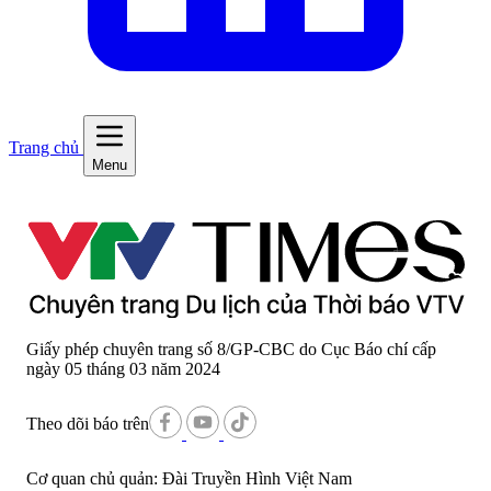
Trang chủ
Menu
Giấy phép chuyên trang số 8/GP-CBC do Cục Báo chí cấp
ngày 05 tháng 03 năm 2024
Theo dõi báo trên
Cơ quan chủ quản:
Đài Truyền Hình Việt Nam