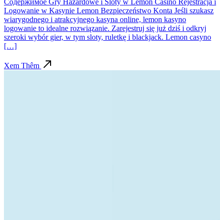
Содержимое Gry Hazardowe i Sloty w Lemon Casino Rejestracja i
Logowanie w Kasynie Lemon Bezpieczeństwo Konta Jeśli szukasz
wiarygodnego i atrakcyjnego kasyna online, lemon kasyno
logowanie to idealne rozwiązanie. Zarejestruj się już dziś i odkryj
szeroki wybór gier, w tym sloty, ruletkę i blackjack. Lemon casyno
[…]
Xem Thêm