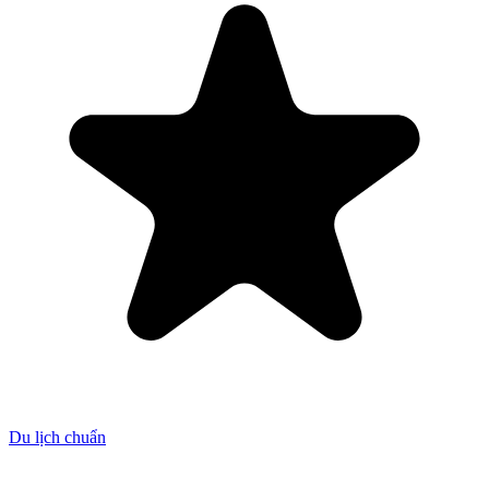
Du lịch chuẩn