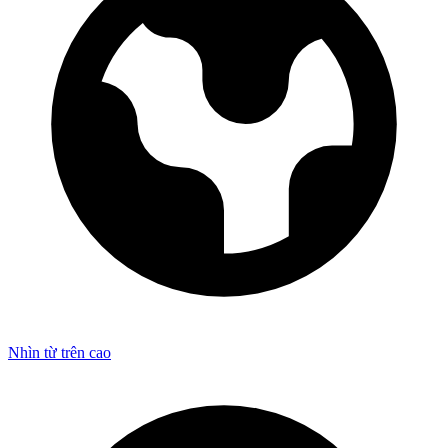
Nhìn từ trên cao