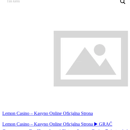
Lemon Casino – Kasyno Online Oficjalna Strona
Lemon Casino – Kasyno Online Oficjalna Strona ▶️ GRAĆ