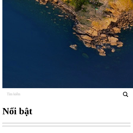
Nổi bật