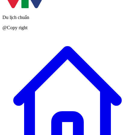
Du lịch chuẩn
@Copy right