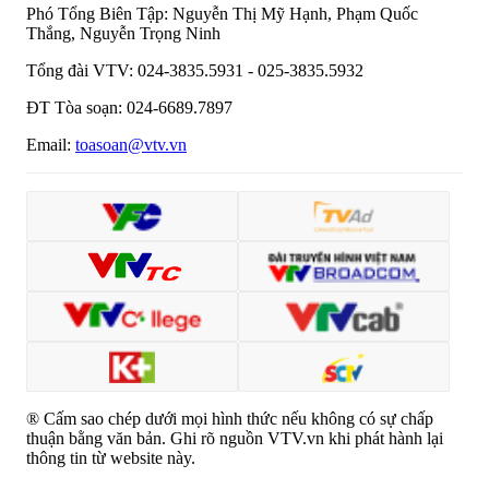
Phó Tổng Biên Tập:
Nguyễn Thị Mỹ Hạnh, Phạm Quốc
Thắng, Nguyễn Trọng Ninh
Tổng đài VTV:
024-3835.5931 - 025-3835.5932
ĐT Tòa soạn:
024-6689.7897
Email:
toasoan@vtv.vn
® Cấm sao chép dưới mọi hình thức nếu không có sự chấp
thuận bằng văn bản. Ghi rõ nguồn VTV.vn khi phát hành lại
thông tin từ website này.