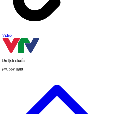
Video
Du lịch chuẩn
@Copy right