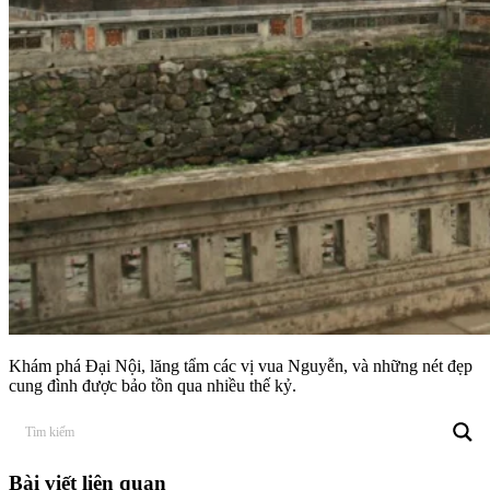
Khám phá Đại Nội, lăng tẩm các vị vua Nguyễn, và những nét đẹp
cung đình được bảo tồn qua nhiều thế kỷ.
Bài viết liên quan