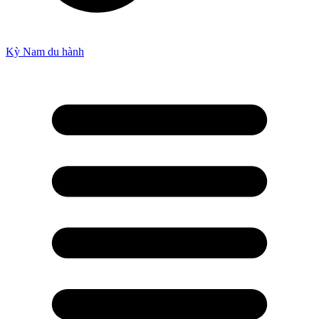
Kỳ Nam du hành