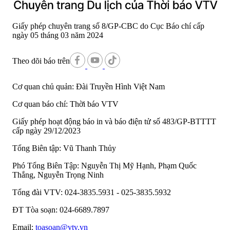
Giấy phép chuyên trang số 8/GP-CBC do Cục Báo chí cấp
ngày 05 tháng 03 năm 2024
Theo dõi báo trên
Cơ quan chủ quản:
Đài Truyền Hình Việt Nam
Cơ quan báo chí:
Thời báo VTV
Giấy phép hoạt động báo in và báo điện tử số 483/GP-BTTTT
cấp ngày 29/12/2023
Tổng Biên tập:
Vũ Thanh Thủy
Phó Tổng Biên Tập:
Nguyễn Thị Mỹ Hạnh, Phạm Quốc
Thắng, Nguyễn Trọng Ninh
Tổng đài VTV:
024-3835.5931 - 025-3835.5932
ĐT Tòa soạn:
024-6689.7897
Email:
toasoan@vtv.vn