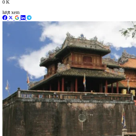
0 K
lượt xem