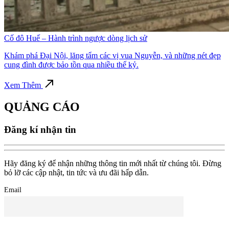
Cố đô Huế – Hành trình ngược dòng lịch sử
Khám phá Đại Nội, lăng tẩm các vị vua Nguyễn, và những nét đẹp
cung đình được bảo tồn qua nhiều thế kỷ.
Xem Thêm
QUẢNG CÁO
Đăng kí nhận tin
Hãy đăng ký để nhận những thông tin mới nhất từ chúng tôi. Đừng
bỏ lỡ các cập nhật, tin tức và ưu đãi hấp dẫn.
Email