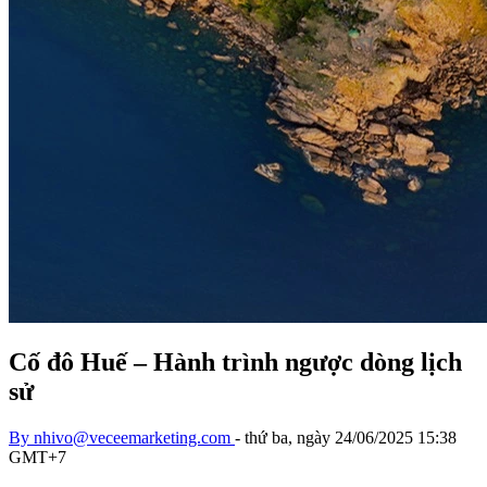
Cố đô Huế – Hành trình ngược dòng lịch
sử
By
nhivo@veceemarketing.com
-
thứ ba, ngày 24/06/2025 15:38
GMT+7