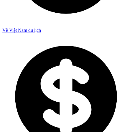
Về Việt Nam du lịch