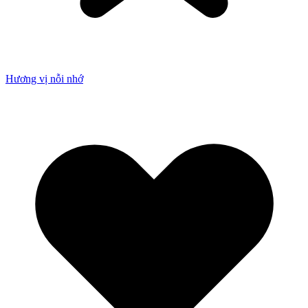
Hương vị nỗi nhớ