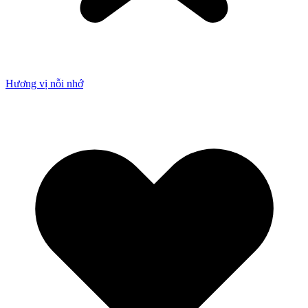
Hương vị nỗi nhớ