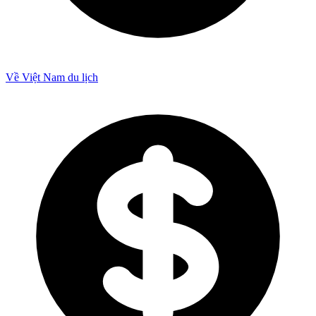
Về Việt Nam du lịch