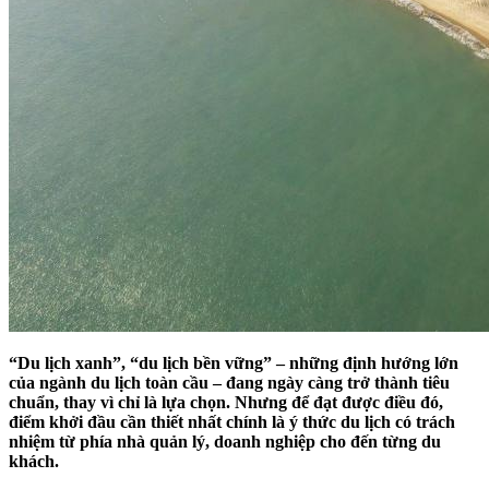
“Du lịch xanh”, “du lịch bền vững” – những định hướng lớn
của ngành du lịch toàn cầu – đang ngày càng trở thành tiêu
chuẩn, thay vì chỉ là lựa chọn. Nhưng để đạt được điều đó,
điểm khởi đầu cần thiết nhất chính là ý thức du lịch có trách
nhiệm từ phía nhà quản lý, doanh nghiệp cho đến từng du
khách.