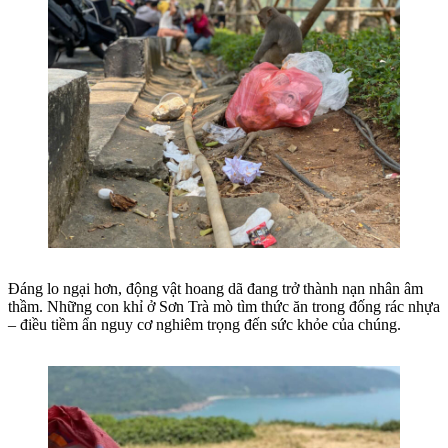
Đáng lo ngại hơn, động vật hoang dã đang trở thành nạn nhân âm
thầm. Những con khỉ ở Sơn Trà mò tìm thức ăn trong đống rác nhựa
– điều tiềm ẩn nguy cơ nghiêm trọng đến sức khỏe của chúng.