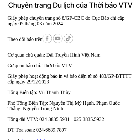
Giấy phép chuyên trang số 8/GP-CBC do Cục Báo chí cấp
ngày 05 tháng 03 năm 2024
Theo dõi báo trên
Cơ quan chủ quản:
Đài Truyền Hình Việt Nam
Cơ quan báo chí:
Thời báo VTV
Giấy phép hoạt động báo in và báo điện tử số 483/GP-BTTTT
cấp ngày 29/12/2023
Tổng Biên tập:
Vũ Thanh Thủy
Phó Tổng Biên Tập:
Nguyễn Thị Mỹ Hạnh, Phạm Quốc
Thắng, Nguyễn Trọng Ninh
Tổng đài VTV:
024-3835.5931 - 025-3835.5932
ĐT Tòa soạn:
024-6689.7897