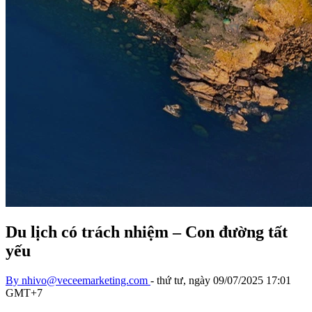
Du lịch có trách nhiệm – Con đường tất
yếu
By
nhivo@veceemarketing.com
-
thứ tư, ngày 09/07/2025 17:01
GMT+7