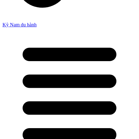
Kỳ Nam du hành