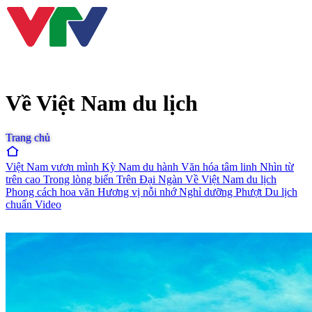
Về Việt Nam du lịch
Trang chủ
Việt Nam vươn mình
Kỳ Nam du hành
Văn hóa tâm linh
Nhìn từ
trên cao
Trong lòng biển
Trên Đại Ngàn
Về Việt Nam du lịch
Phong cách hoa văn
Hương vị nỗi nhớ
Nghỉ dưỡng
Phượt
Du lịch
chuẩn
Video