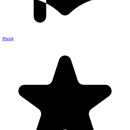
Phượt