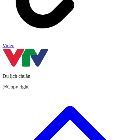
Video
Du lịch chuẩn
@Copy right