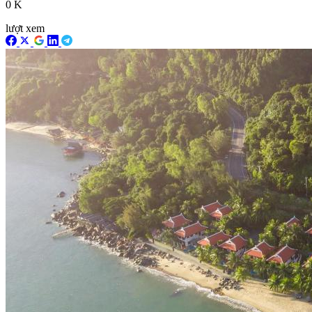
0 K
lượt xem