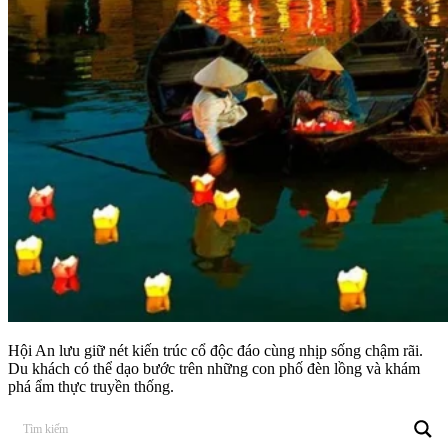
Hội An lưu giữ nét kiến trúc cổ độc đáo cùng nhịp sống chậm rãi.
Du khách có thể dạo bước trên những con phố đèn lồng và khám
phá ẩm thực truyền thống.