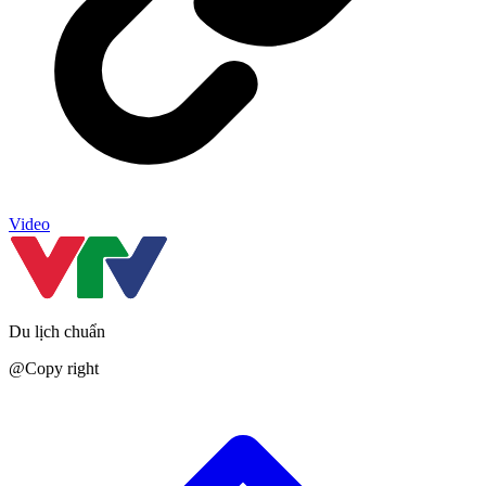
Video
Du lịch chuẩn
@Copy right