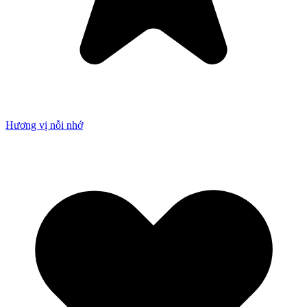
Hương vị nỗi nhớ