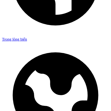
Trong lòng biển