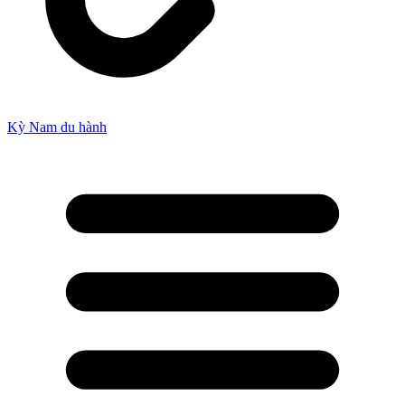
Kỳ Nam du hành