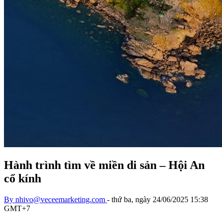
Hành trình tìm về miền di sản – Hội An
cổ kính
By
nhivo@veceemarketing.com
-
thứ ba, ngày 24/06/2025 15:38
GMT+7