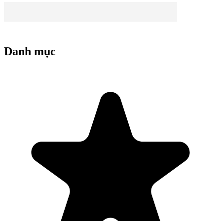
Danh mục