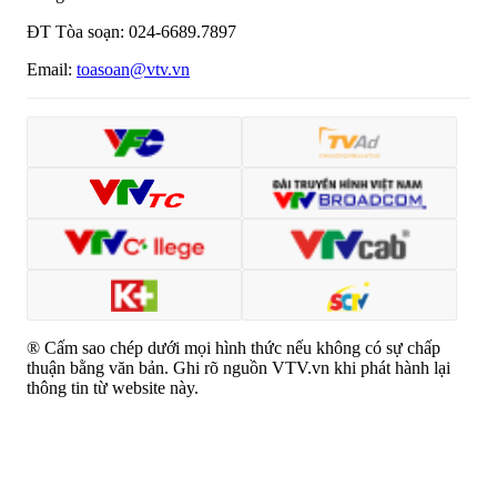
ĐT Tòa soạn:
024-6689.7897
Email:
toasoan@vtv.vn
® Cấm sao chép dưới mọi hình thức nếu không có sự chấp
thuận bằng văn bản. Ghi rõ nguồn VTV.vn khi phát hành lại
thông tin từ website này.