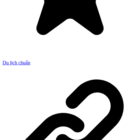
Du lịch chuẩn