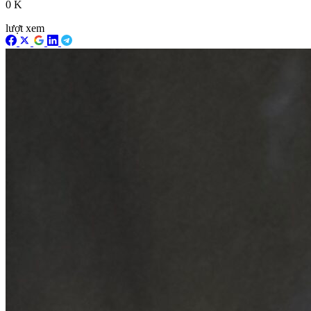
0 K
lượt xem