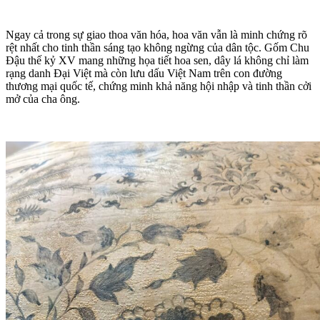
Ngay cả trong sự giao thoa văn hóa, hoa văn vẫn là minh chứng rõ
rệt nhất cho tinh thần sáng tạo không ngừng của dân tộc. Gốm Chu
Đậu thế kỷ XV mang những họa tiết hoa sen, dây lá không chỉ làm
rạng danh Đại Việt mà còn lưu dấu Việt Nam trên con đường
thương mại quốc tế, chứng minh khả năng hội nhập và tinh thần cởi
mở của cha ông.