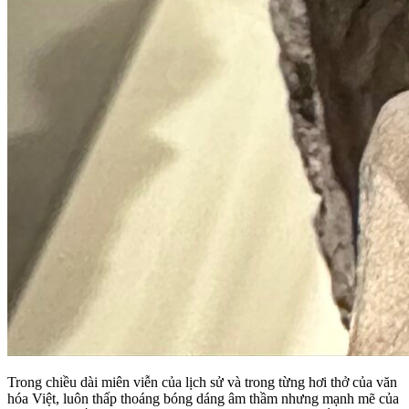
Trong chiều dài miên viễn của lịch sử và trong từng hơi thở của văn
hóa Việt, luôn thấp thoáng bóng dáng âm thầm nhưng mạnh mẽ của