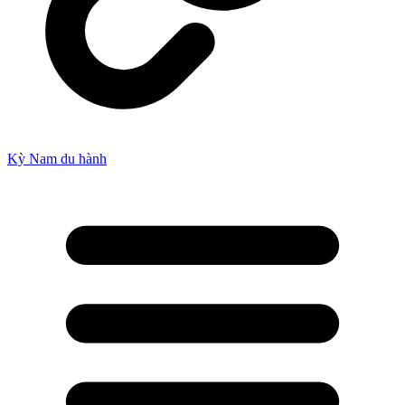
Kỳ Nam du hành