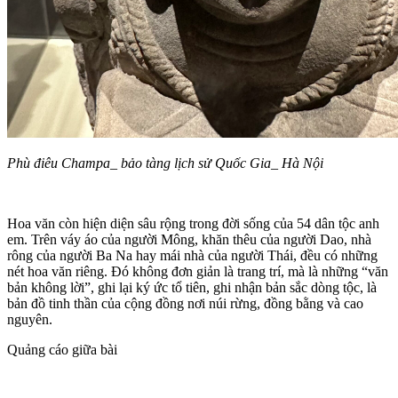
Phù điêu Champa_ bảo tàng lịch sử Quốc Gia_ Hà Nội
Hoa văn còn hiện diện sâu rộng trong đời sống của 54 dân tộc anh
em. Trên váy áo của người Mông, khăn thêu của người Dao, nhà
rông của người Ba Na hay mái nhà của người Thái, đều có những
nét hoa văn riêng. Đó không đơn giản là trang trí, mà là những “văn
bản không lời”, ghi lại ký ức tổ tiên, ghi nhận bản sắc dòng tộc, là
bản đồ tinh thần của cộng đồng nơi núi rừng, đồng bằng và cao
nguyên.
Quảng cáo giữa bài