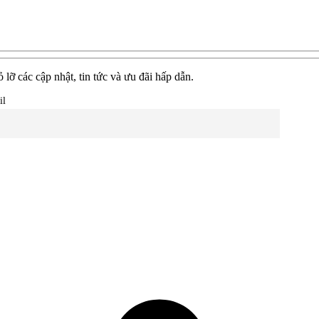
lỡ các cập nhật, tin tức và ưu đãi hấp dẫn.
il