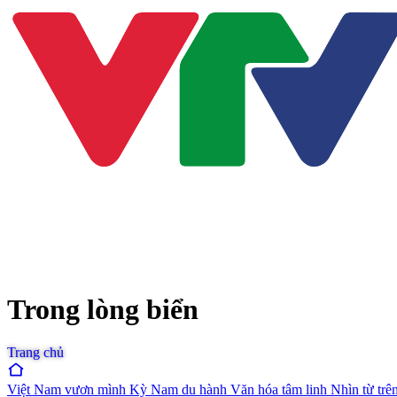
Trong lòng biển
Trang chủ
Việt Nam vươn mình
Kỳ Nam du hành
Văn hóa tâm linh
Nhìn từ trê