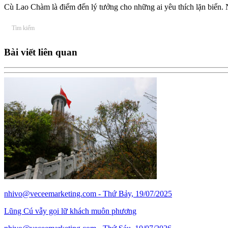
Cù Lao Chàm là điểm đến lý tưởng cho những ai yêu thích lặn biển. N
Bài viết liên quan
nhivo@veceemarketing.com
- Thứ Bảy, 19/07/2025
Lũng Cú vẫy gọi lữ khách muôn phương