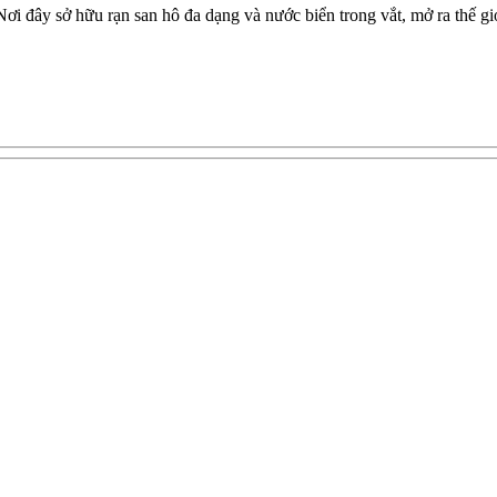
ơi đây sở hữu rạn san hô đa dạng và nước biển trong vắt, mở ra thế gi