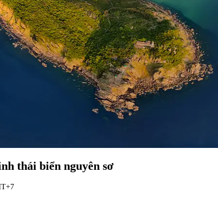
h thái biển nguyên sơ
GMT+7