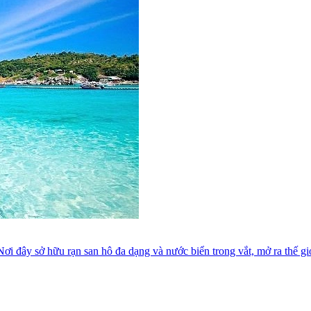
ơi đây sở hữu rạn san hô đa dạng và nước biển trong vắt, mở ra thế gi