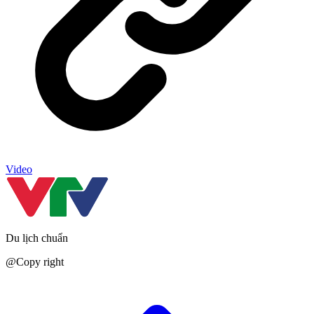
Video
Du lịch chuẩn
@Copy right