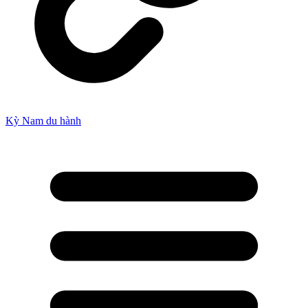
Kỳ Nam du hành