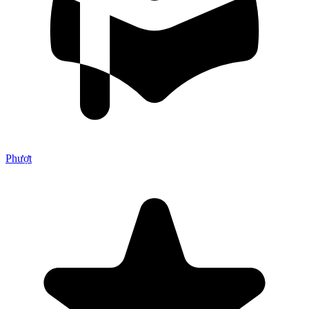
Phượt