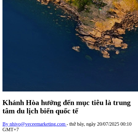
Khánh Hòa hướng đến mục tiêu là trung
tâm du lịch biển quốc tế
By
nhivo@veceemarketing.com
-
thứ bảy, ngày 20/07/2025 00:10
GMT+7