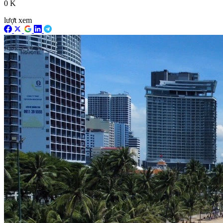
0 K
lượt xem