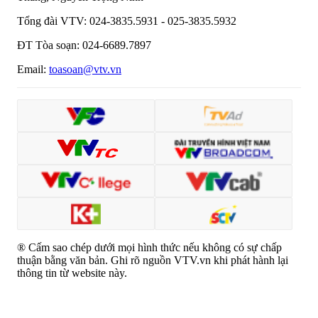
Tổng đài VTV:
024-3835.5931 - 025-3835.5932
ĐT Tòa soạn:
024-6689.7897
Email:
toasoan@vtv.vn
® Cấm sao chép dưới mọi hình thức nếu không có sự chấp
thuận bằng văn bản. Ghi rõ nguồn VTV.vn khi phát hành lại
thông tin từ website này.