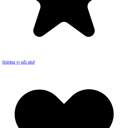
Hương vị nỗi nhớ