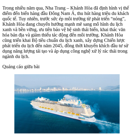
Trong nhiều năm qua, Nha Trang – Khánh Hòa đã định hình vị thế
điểm đến biển hàng đầu Đông Nam Á, thu hút hàng triệu du khách
quốc tế. Tuy nhiên, trước sức ép môi trường từ phát triển “nóng”,
Khánh Hòa đang chuyển hướng mạnh mẽ sang mô hình du lịch
xanh và bền vững, ưu tiên bảo vệ hệ sinh thái biển, khai thác văn
hóa bản địa và giảm thiểu tác động đến môi trường. Khánh Hòa
cũng triển khai Bộ tiêu chuẩn du lịch xanh, xây dựng Chiến lược
phát triển du lịch đến năm 2045, đồng thời khuyến khích đầu tư sử
dụng năng lượng tái tạo và áp dụng công nghệ xử lý rác thải trong
ngành du lịch.
Quảng cáo giữa bài