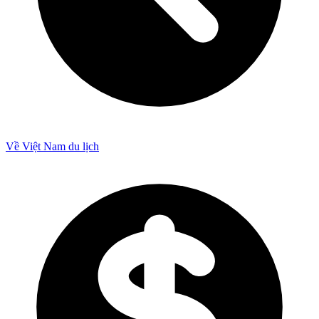
Về Việt Nam du lịch