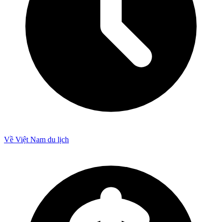
Về Việt Nam du lịch