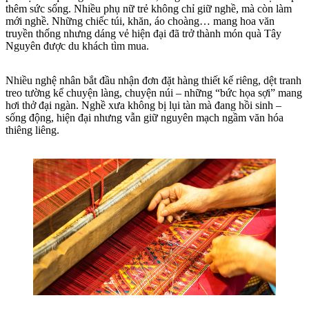
thêm sức sống. Nhiều phụ nữ trẻ không chỉ giữ nghề, mà còn làm
mới nghề. Những chiếc túi, khăn, áo choàng… mang hoa văn
truyền thống nhưng dáng vẻ hiện đại đã trở thành món quà Tây
Nguyên được du khách tìm mua.
Nhiều nghệ nhân bắt đầu nhận đơn đặt hàng thiết kế riêng, dệt tranh
treo tường kể chuyện làng, chuyện núi – những “bức họa sợi” mang
hơi thở đại ngàn. Nghề xưa không bị lụi tàn mà đang hồi sinh –
sống động, hiện đại nhưng vẫn giữ nguyên mạch ngầm văn hóa
thiêng liêng.