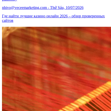
nhivo@veceemarketing.com
- Thứ Sáu, 10/07/2026
Где найти лучшие казино онлайн 2026 – обзор проверенных
сайтов