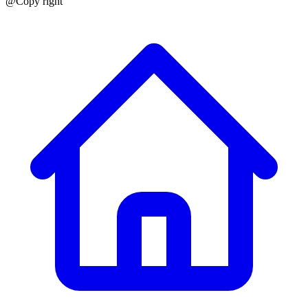
@Copy right