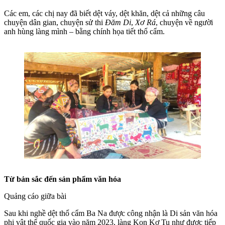
Các em, các chị nay đã biết dệt váy, dệt khăn, dệt cả những câu
chuyện dân gian, chuyện sử thi
Đăm Di
,
Xơ Rá
, chuyện về người
anh hùng làng mình – bằng chính họa tiết thổ cẩm.
Từ bản sắc đến sản phẩm văn hóa
Quảng cáo giữa bài
Sau khi nghề dệt thổ cẩm Ba Na được công nhận là Di sản văn hóa
phi vật thể quốc gia vào năm 2023, làng Kon Kơ Tu như được tiếp