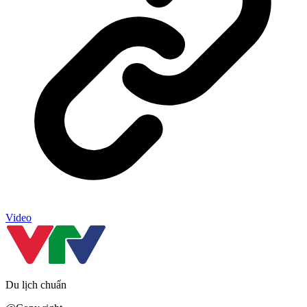
Video
Du lịch chuẩn