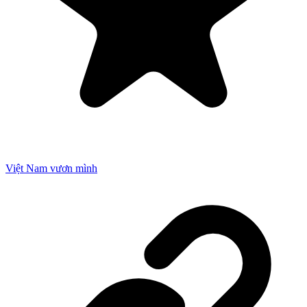
Việt Nam vươn mình