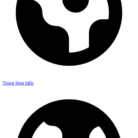
Trong lòng biển