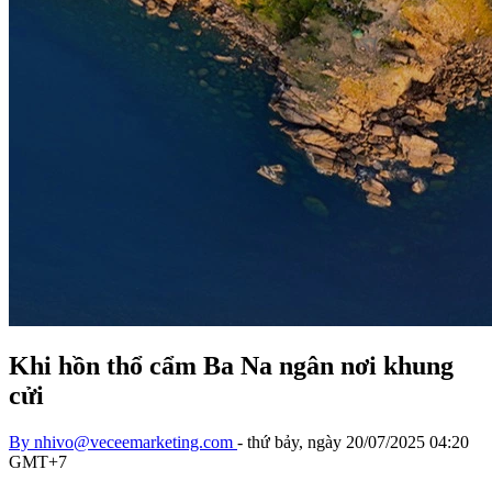
Khi hồn thổ cẩm Ba Na ngân nơi khung
cửi
By
nhivo@veceemarketing.com
-
thứ bảy, ngày 20/07/2025 04:20
GMT+7