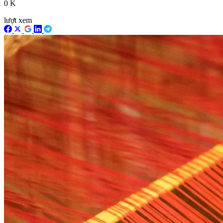
0 K
lượt xem