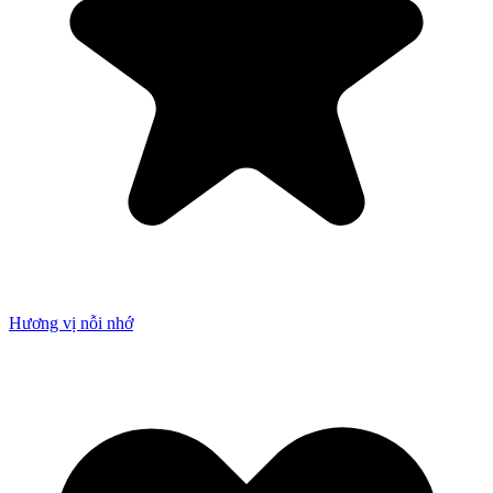
Hương vị nỗi nhớ