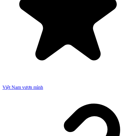
Việt Nam vươn mình