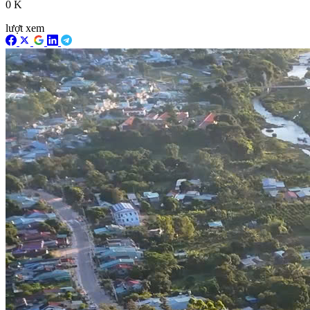
0 K
lượt xem