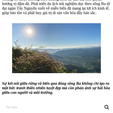
hương vị đậm đà. Phát triển du lịch trải nghiệm dọc theo sông Ba từ
đại ngàn Tây Nguyên xuôi về miền biển đã mang lại lợi ích kinh tế,
giúp bảo tồn và phát huy giá trị di sản văn hóa đầy bản sắc.
Sự kết nối giữa rừng và biển qua dòng sông Ba không chỉ tạo ra
một bức tranh thiên nhiên tuyệt đẹp mà còn phản ánh sự hài hòa
giữa con người và môi trường.