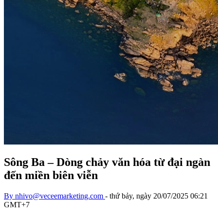
Sông Ba – Dòng chảy văn hóa từ đại ngàn
đến miền biên viễn
By
nhivo@veceemarketing.com
-
thứ bảy, ngày 20/07/2025 06:21
GMT+7