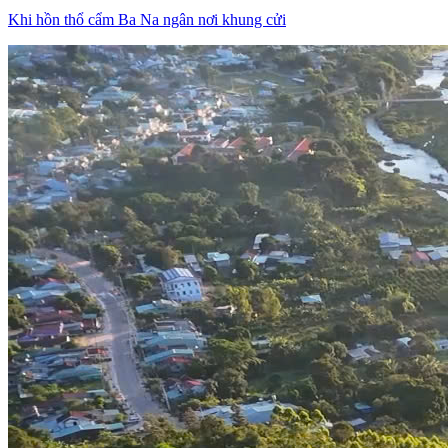
Khi hồn thổ cẩm Ba Na ngân nơi khung cửi