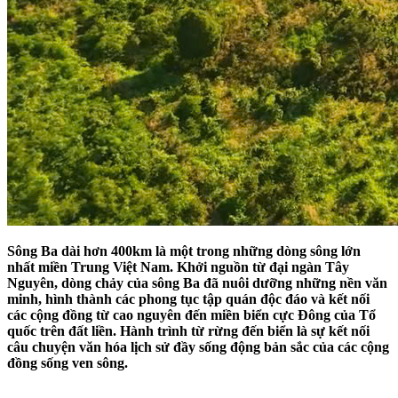
Sông Ba dài hơn 400km là một trong những dòng sông lớn
nhất miền Trung Việt Nam. Khởi nguồn từ đại ngàn Tây
Nguyên, dòng chảy của sông Ba đã nuôi dưỡng những nền văn
minh, hình thành các phong tục tập quán độc đáo và kết nối
các cộng đồng từ cao nguyên đến miền biển cực Đông của Tổ
quốc trên đất liền. Hành trình từ rừng đến biển là sự kết nối
câu chuyện văn hóa lịch sử đầy sống động bản sắc của các cộng
đồng sống ven sông.