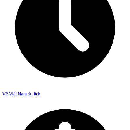
Về Việt Nam du lịch