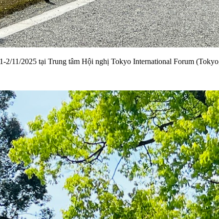
1-2/11/2025 tại Trung tâm Hội nghị Tokyo International Forum (Tokyo