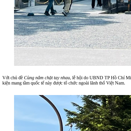
Với chủ đề
Cùng nắm chặt tay nhau
, lễ hội do UBND TP Hồ Chí Minh
kiện mang tầm quốc tế này được tổ chức ngoài lãnh thổ Việt Nam.