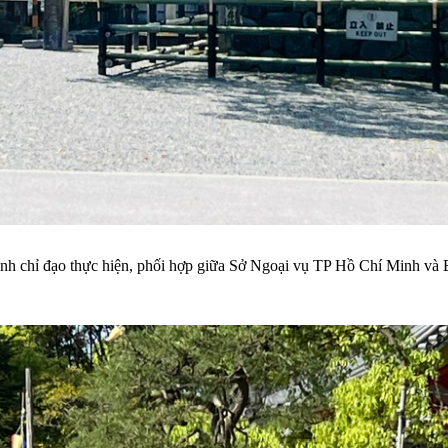
 chỉ đạo thực hiện, phối hợp giữa Sở Ngoại vụ TP Hồ Chí Minh và Ba