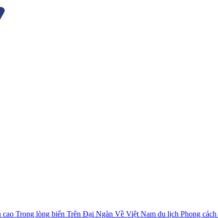
n cao
Trong lòng biển
Trên Đại Ngàn
Về Việt Nam du lịch
Phong cách