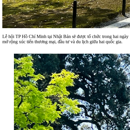
Lễ hội TP Hồ Chí Minh tại Nhật Bản sẽ được tổ chức trong hai ngày 
mở rộng xúc tiến thương mại, đầu tư và du lịch giữa hai quốc gia.