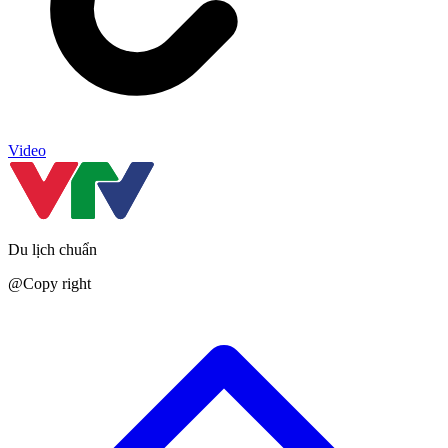
Video
Du lịch chuẩn
@Copy right