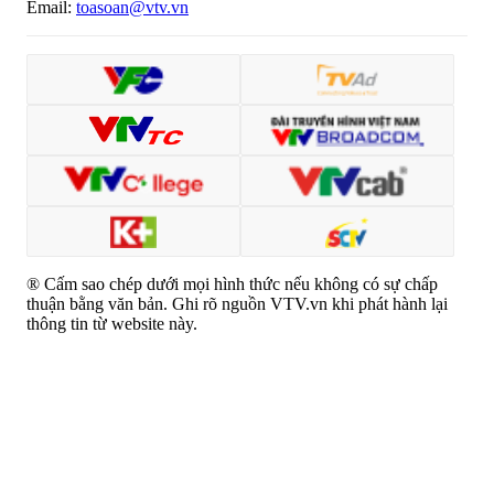
Email:
toasoan@vtv.vn
® Cấm sao chép dưới mọi hình thức nếu không có sự chấp
thuận bằng văn bản. Ghi rõ nguồn VTV.vn khi phát hành lại
thông tin từ website này.