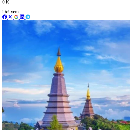
0 K
lượt xem