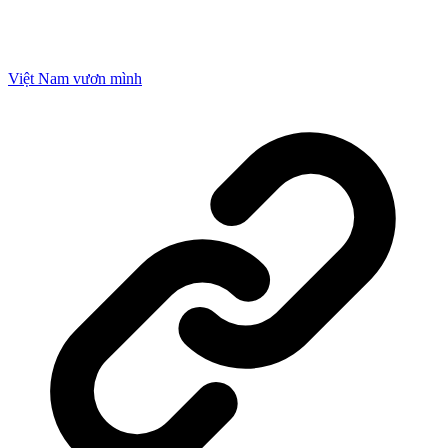
Việt Nam vươn mình