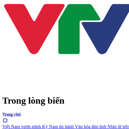
Trong lòng biển
Trang chủ
Việt Nam vươn mình
Kỳ Nam du hành
Văn hóa tâm linh
Nhìn từ trê