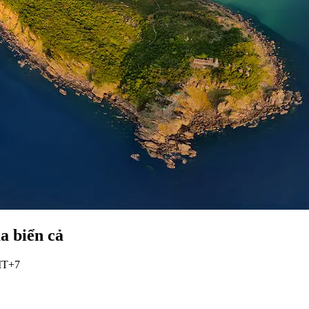
a biển cả
GMT+7