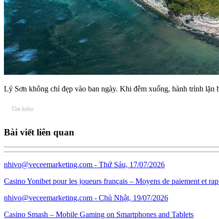
Lý Sơn không chỉ đẹp vào ban ngày. Khi đêm xuống, hành trình lặn bi
Bài viết liên quan
nhivo@veceemarketing.com
- Thứ Sáu, 17/07/2026
Casino Yonibet pour les joueurs français – Moyens de paiement et rapi
nhivo@veceemarketing.com
- Chủ Nhật, 19/07/2026
Casino Smash – Mobile Gaming on Smartphones and Tablets