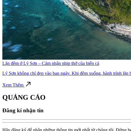
Lặn đêm ở Lý Sơn – Cảm nhận nhịp thở của biển cả
Lý Sơn không chỉ đẹp vào ban ngày. Khi đêm xuống, hành trình lặn bi
Xem Thêm
QUẢNG CÁO
Đăng kí nhận tin
Hãy đăng ký để nhận những thông tin mới nhất từ chúng tôi. Đừng bỏ 