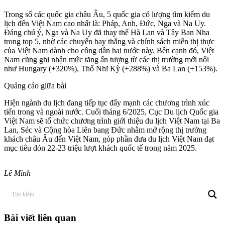
Trong số các quốc gia châu Âu, 5 quốc gia có lượng tìm kiếm du
lịch đến Việt Nam cao nhất là: Pháp, Anh, Đức, Nga và Na Uy.
Đáng chú ý, Nga và Na Uy đã thay thế Hà Lan và Tây Ban Nha
trong top 5, nhờ các chuyến bay thẳng và chính sách miễn thị thực
của Việt Nam dành cho công dân hai nước này. Bên cạnh đó, Việt
Nam cũng ghi nhận mức tăng ấn tượng từ các thị trường mới nổi
như Hungary (+320%), Thổ Nhĩ Kỳ (+288%) và Ba Lan (+153%).
Quảng cáo giữa bài
Hiện ngành du lịch đang tiếp tục đẩy mạnh các chương trình xúc
tiến trong và ngoài nước. Cuối tháng 6/2025, Cục Du lịch Quốc gia
Việt Nam sẽ tổ chức chương trình giới thiệu du lịch Việt Nam tại Ba
Lan, Séc và Cộng hòa Liên bang Đức nhằm mở rộng thị trường
khách châu Âu đến Việt Nam, góp phần đưa du lịch Việt Nam đạt
mục tiêu đón 22-23 triệu lượt khách quốc tế trong năm 2025.
Lê Minh
Bài viết liên quan