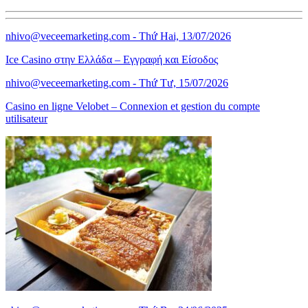
nhivo@veceemarketing.com
- Thứ Hai, 13/07/2026
Ice Casino στην Ελλάδα – Εγγραφή και Είσοδος
nhivo@veceemarketing.com
- Thứ Tư, 15/07/2026
Casino en ligne Velobet – Connexion et gestion du compte
utilisateur