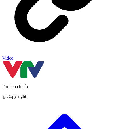
Video
Du lịch chuẩn
@Copy right