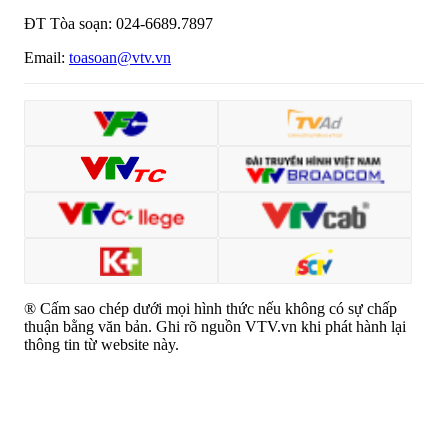
ĐT Tòa soạn:
024-6689.7897
Email:
toasoan@vtv.vn
® Cấm sao chép dưới mọi hình thức nếu không có sự chấp
thuận bằng văn bản. Ghi rõ nguồn VTV.vn khi phát hành lại
thông tin từ website này.