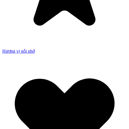
Hương vị nỗi nhớ