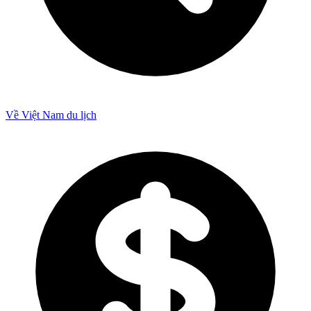
Về Việt Nam du lịch