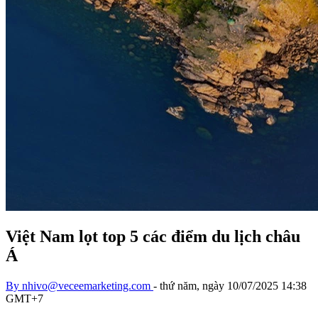
Việt Nam lọt top 5 các điểm du lịch châu
Á
By
nhivo@veceemarketing.com
-
thứ năm, ngày 10/07/2025 14:38
GMT+7