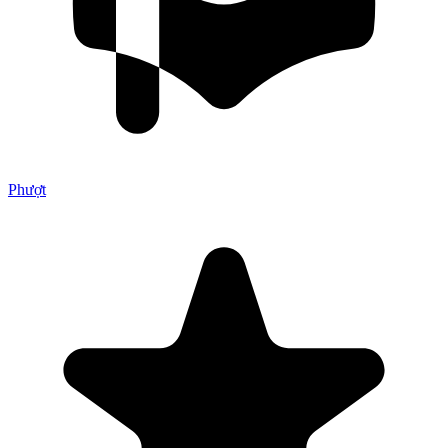
Phượt