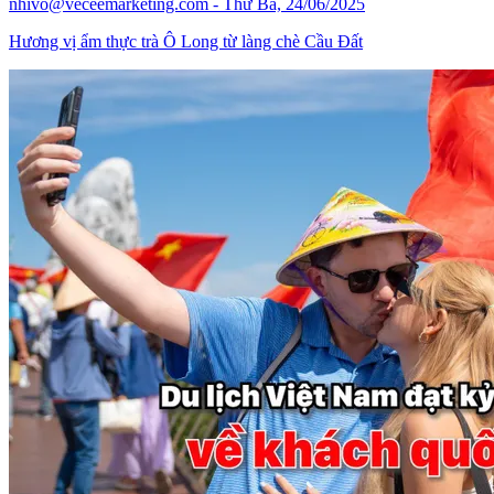
nhivo@veceemarketing.com
- Thứ Ba, 24/06/2025
Hương vị ẩm thực trà Ô Long từ làng chè Cầu Đất