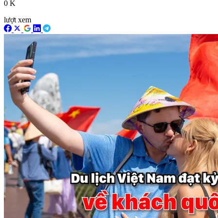
0 K
lượt xem